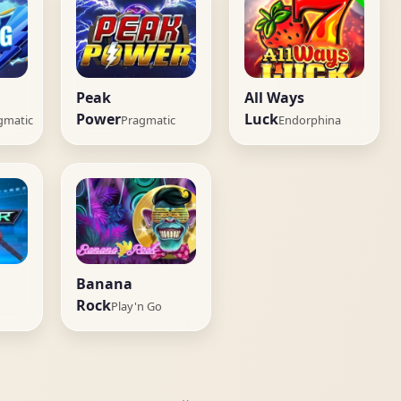
Peak
All Ways
Power
Luck
gmatic
Pragmatic
Endorphina
Banana
Rock
Play'n Go