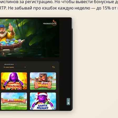
риспинов за регистрацию. Но чтобы вывести бонусные д
 RTP. Не забывай про кэшбэк каждую неделю — до 15% от