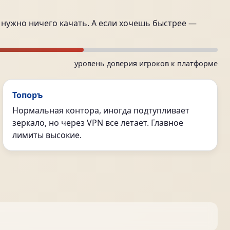
 нужно ничего качать. А если хочешь быстрее —
уровень доверия игроков к платформе
Топоръ
Нормальная контора, иногда подтупливает
зеркало, но через VPN все летает. Главное
лимиты высокие.