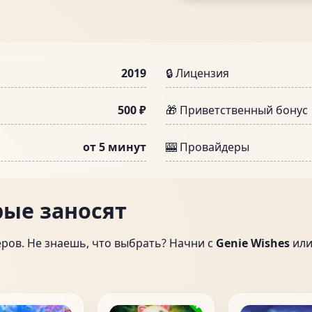
2019
🔒 Лицензия
500 ₽
🎁 Приветственный бонус
от 5 минут
🎰 Провайдеры
рые заносят
ров. Не знаешь, что выбрать? Начни с
Genie Wishes
ил