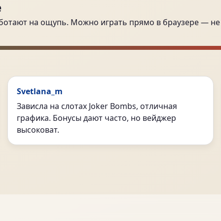
е
аботают на ощупь. Можно играть прямо в браузере — не
Svetlana_m
Зависла на слотах Joker Bombs, отличная
графика. Бонусы дают часто, но вейджер
высоковат.