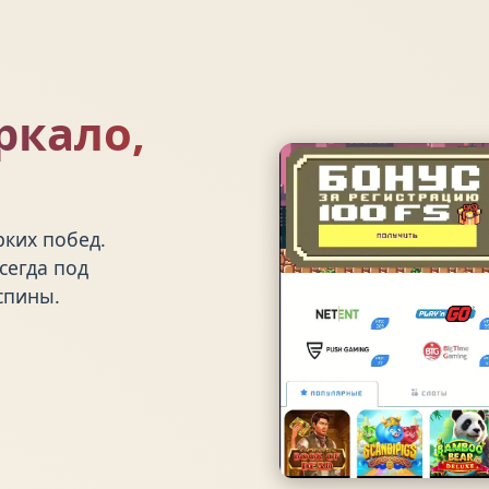
ркало,
рких побед.
сегда под
спины.