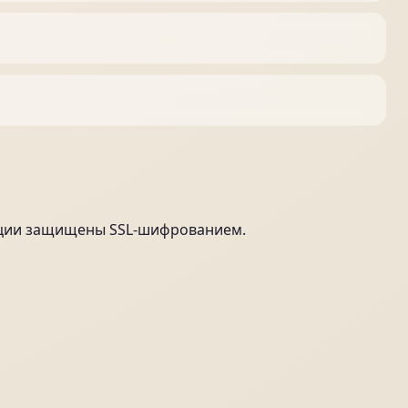
закции защищены SSL-шифрованием.