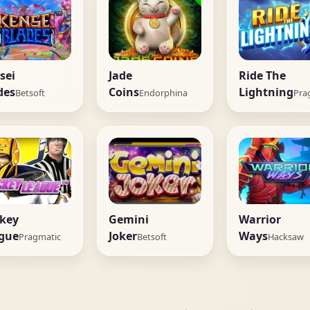
sei
Jade
Ride The
des
Coins
Lightning
Betsoft
Endorphina
Pra
key
Gemini
Warrior
gue
Joker
Ways
Pragmatic
Betsoft
Hacksaw