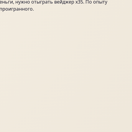
еньги, нужно отыграть вейджер x35. По опыту
 проигранного.