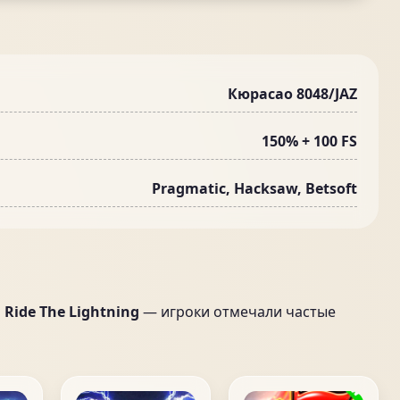
Кюрасао 8048/JAZ
150% + 100 FS
Pragmatic, Hacksaw, Betsoft
и
Ride The Lightning
— игроки отмечали частые