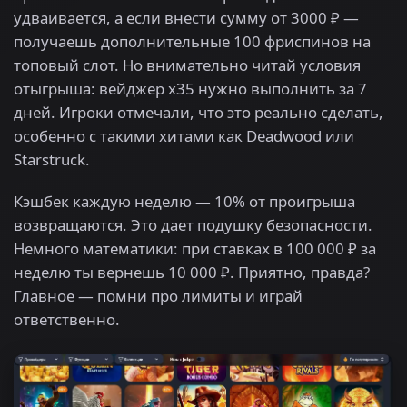
удваивается, а если внести сумму от 3000 ₽ —
получаешь дополнительные 100 фриспинов на
топовый слот. Но внимательно читай условия
отыгрыша: вейджер х35 нужно выполнить за 7
дней. Игроки отмечали, что это реально сделать,
особенно с такими хитами как Deadwood или
Starstruck.
Кэшбек каждую неделю — 10% от проигрыша
возвращаются. Это дает подушку безопасности.
Немного математики: при ставках в 100 000 ₽ за
неделю ты вернешь 10 000 ₽. Приятно, правда?
Главное — помни про лимиты и играй
ответственно.