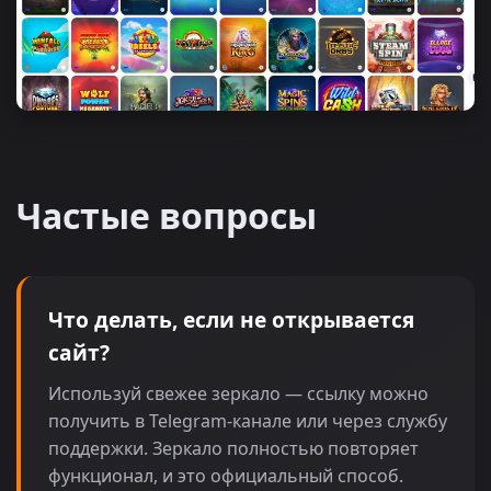
Частые вопросы
Что делать, если не открывается
сайт?
Используй свежее зеркало — ссылку можно
получить в Telegram-канале или через службу
поддержки. Зеркало полностью повторяет
функционал, и это официальный способ.